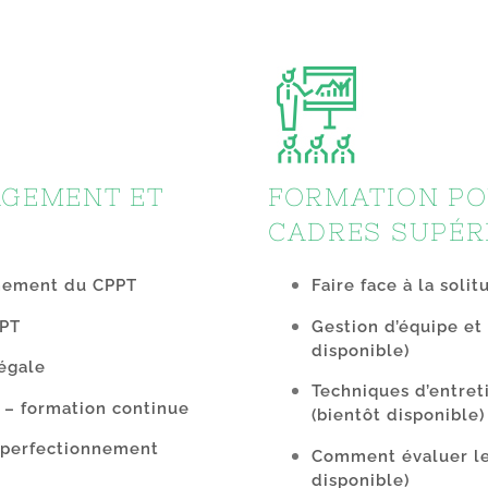
GEMENT ET
FORMATION PO
CADRES SUPÉR
nnement du CPPT
Faire face à la soli
PPT
Gestion d’équipe e
disponible)
égale
Techniques d’entreti
 – formation continue
(bientôt disponible)
e perfectionnement
Comment évaluer le 
disponible)