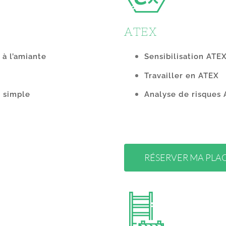
ATEX
 à l’amiante
Sensibilisation ATE
Travailler en ATEX
 simple
Analyse de risques
RÉSERVER MA PLA