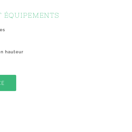
T ÉQUIPEMENTS
es
en hauteur
CE