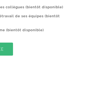
ses collègues
(bientôt disponible)
travail de ses équipes
(bientôt
sme
(bientôt disponible)
CE