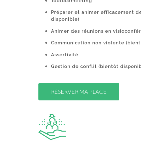
Toolboxmeeting
Préparer et animer efficacement d
disponible)
Animer des réunions en visioconfé
Communication non violente
(bient
Assertivité
Gestion de conflit
(bientôt disponi
RÉSERVER MA PLACE