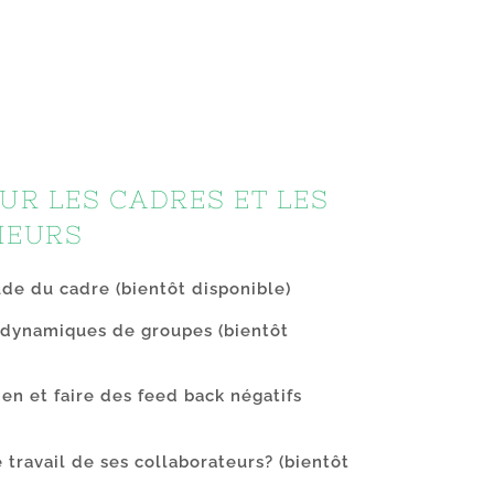
UR LES CADRES ET LES
IEURS
tude du cadre
(bientôt disponible)
t dynamiques de groupes
(bientôt
en et faire des feed back négatifs
travail de ses collaborateurs?
(bientôt