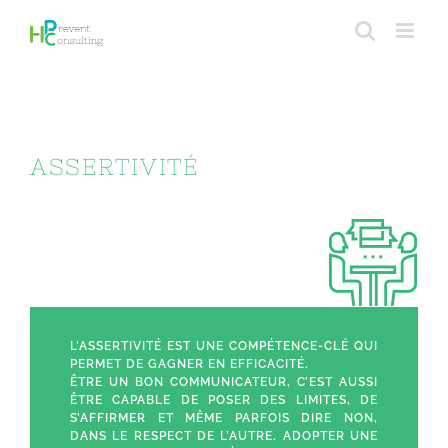
Passer
au
contenu
ASSERTIVITÉ
L’ASSERTIVITÉ EST UNE COMPÉTENCE-CLÉ QUI
PERMET DE GAGNER EN EFFICACITÉ.
ÊTRE UN BON COMMUNICATEUR, C’EST AUSSI
ÊTRE CAPABLE DE POSER DES LIMITES, DE
S’AFFIRMER ET MÊME PARFOIS DIRE NON,
DANS LE RESPECT DE L’AUTRE. ADOPTER UNE