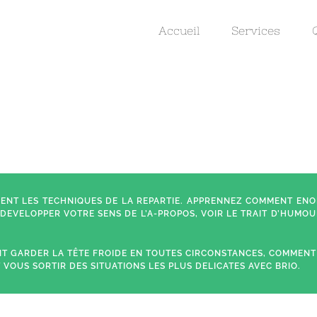
Accueil
Services
NT LES TECHNIQUES DE LA REPARTIE. APPRENNEZ COMMENT EN
DEVELOPPER VOTRE SENS DE L’A-PROPOS, VOIR LE TRAIT D’HUMOU
 GARDER LA TÊTE FROIDE EN TOUTES CIRCONSTANCES, COMMENT
 VOUS SORTIR DES SITUATIONS LES PLUS DELICATES AVEC BRIO.