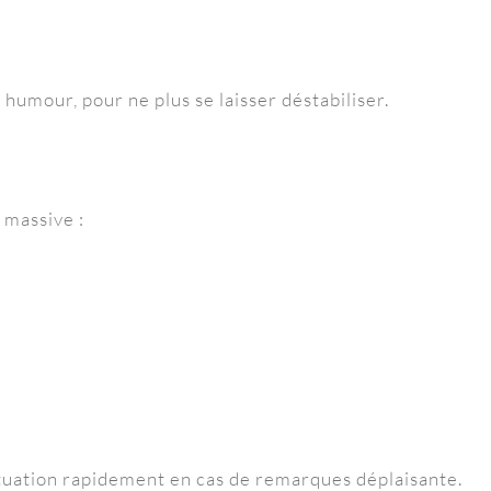
humour, pour ne plus se laisser déstabiliser.
 massive :
situation rapidement en cas de remarques déplaisante.