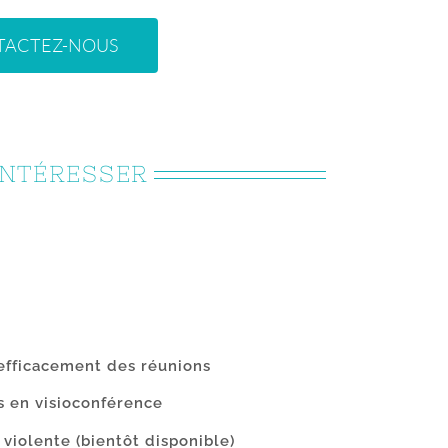
TACTEZ-NOUS
INTÉRESSER
efficacement des réunions
s en visioconférence
violente
(bientôt disponible)