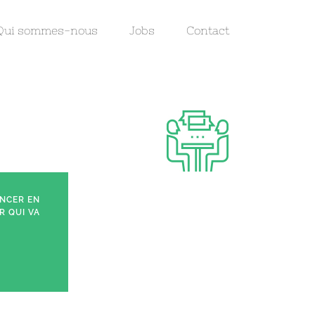
Qui sommes-nous
Jobs
Contact
ONCER EN
R QUI VA