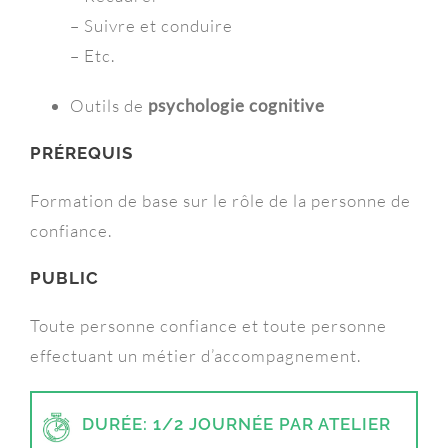
– Suivre et conduire
– Etc.
Outils de
psychologie cognitive
PRÉREQUIS
Formation de base sur le rôle de la personne de
confiance.
PUBLIC
Toute personne confiance et toute personne
effectuant un métier
d’accompagnement.
DURÉE: 1/2 JOURNÉE PAR ATELIER