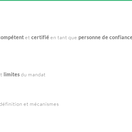
compétent
et
certifié
en tant que
personne de confianc
et
limites
du mandat
 définition et mécanismes