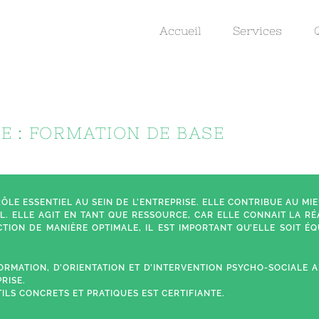
Accueil
Services
E : FORMATION DE BASE
LE ESSENTIEL AU SEIN DE L’ENTREPRISE. ELLE CONTRIBUE AU MI
L. ELLE AGIT EN TANT QUE RESSOURCE, CAR ELLE CONNAIT LA RÉ
TION DE MANIÈRE OPTIMALE, IL EST IMPORTANT QU’ELLE SOIT ÉQ
FORMATION, D’ORIENTATION ET D’INTERVENTION PSYCHO-SOCIALE 
RISE.
ILS CONCRETS ET PRATIQUES EST CERTIFIANTE.