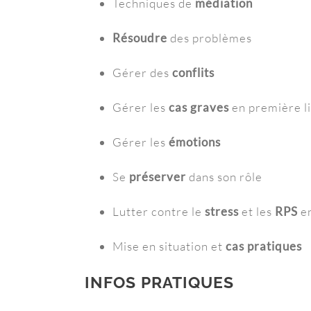
Techniques de
médiation
Résoudre
des problèmes
Gérer des
conflits
Gérer les
cas graves
en première li
Gérer les
émotions
Se
préserver
dans son rôle
Lutter contre le
stress
et les
RPS
en
Mise en situation et
cas pratiques
INFOS PRATIQUES