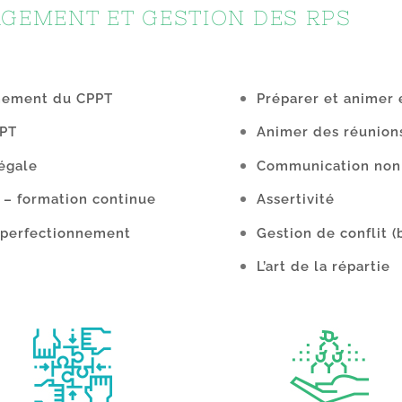
GEMENT ET GESTION DES RPS
nnement du CPPT
Préparer et animer 
PPT
Animer des réunion
égale
Communication non 
 – formation continue
Assertivité
e perfectionnement
Gestion de conflit
(
L’art de la répartie