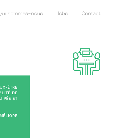
Qui sommes-nous
Jobs
Contact
EUX-ÊTRE
ALITÉ DE
UIPÉE ET
AMÉLIORE