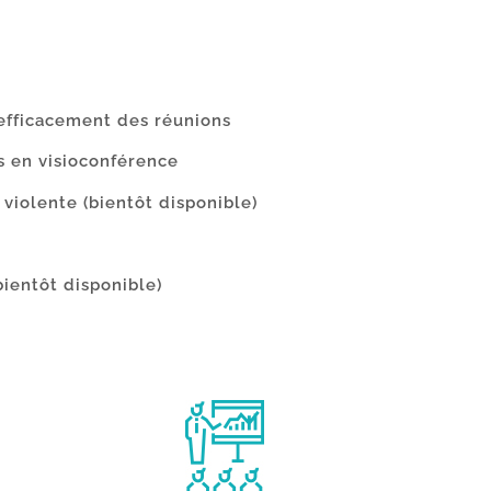
efficacement des réunions
s en visioconférence
violente
(bientôt disponible)
bientôt disponible)