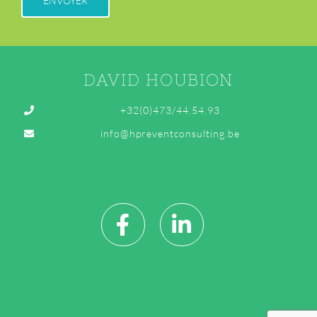
DAVID HOUBION
+32(0)473/44.54.93
info@hpreventconsulting.be