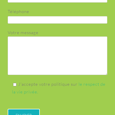
Téléphone
Votre message
J'accepte votre politique sur
le respect de
la vie privée.