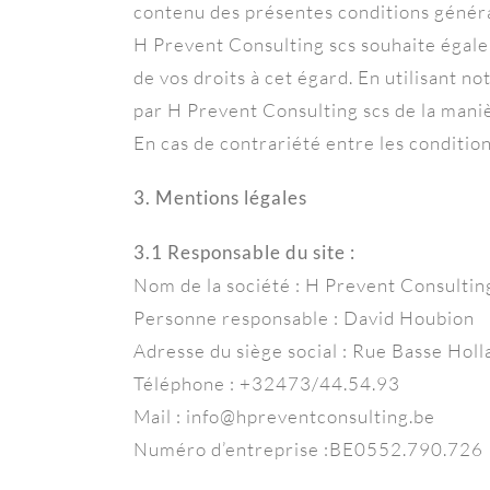
contenu des présentes conditions général
H Prevent Consulting scs souhaite égale
de vos droits à cet égard. En utilisant n
par H Prevent Consulting scs de la mani
En cas de contrariété entre les conditio
3. Mentions légales
3.1 Responsable du site :
Nom de la société : H Prevent Consultin
Personne responsable : David Houbion
Adresse du siège social : Rue Basse Ho
Téléphone : +32473/44.54.93
Mail : info@hpreventconsulting.be
Numéro d’entreprise :BE0552.790.726