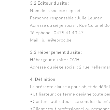
3.2 Editeur du site :
Nom de la société : eprod
Personne responsable : Julie Leunen
Adresse du siège social : Rue Colonel B
Téléphone : 0479 41 43 47
Mail : julie@eprod.be
3.3 Hébergement du site :
Hébergeur du site : OVH
Adresse du siège social : 2 rue Keller
4. Définition
La présente clause a pour objet de défini
•Utilisateur : ce terme désigne toute pers
•Contenu utilisateur : ce sont les donnée
•Client : tout professionnel ou personne