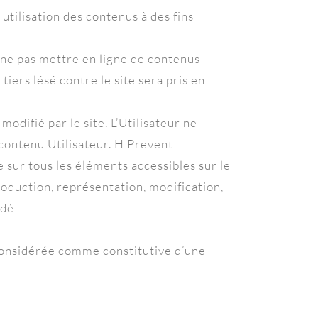
utilisation des contenus à des fins
 à ne pas mettre en ligne de contenus
iers lésé contre le site sera pris en
odifié par le site. L’Utilisateur ne
 contenu Utilisateur. H Prevent
e sur tous les éléments accessibles sur le
roduction, représentation, modification,
édé
 considérée comme constitutive d’une