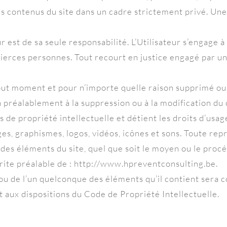
des contenus du site dans un cadre strictement privé. Une 
ur est de sa seule responsabilité. L’Utilisateur s’engage
ierces personnes. Tout recourt en justice engagé par un t
out moment et pour n’importe quelle raison supprimé ou m
on préalablement à la suppression ou à la modification du
s de propriété intellectuelle et détient les droits d’usag
es, graphismes, logos, vidéos, icônes et sons. Toute rep
 des éléments du site, quel que soit le moyen ou le proc
 écrite préalable de : http://www.hpreventconsulting.be.
 ou de l’un quelconque des éléments qu’il contient sera
aux dispositions du Code de Propriété Intellectuelle.