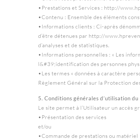
•Prestations et Services : http://www.hp
•Contenu : Ensemble des éléments consti
•Informations clients : Ci-après dénomm
d’être détenues par http://www.hpreventco
d’analyses et de statistiques.
•Informations personnelles : « Les info
l&#39;identification des personnes phys
•Les termes « données à caractère personn
Règlement Général sur la Protection d
5. Conditions générales d’utilisation du
Le site permet à l’Utilisateur un accès gr
•Présentation des services
et/ou
•Commande de prestations ou matériel