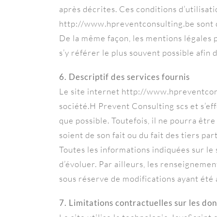
après décrites. Ces conditions d’utilisat
http://www.hpreventconsulting.be sont d
De la même façon, les mentions légales p
s’y référer le plus souvent possible afin
6. Descriptif des services fournis
Le site internet http://www.hpreventcons
société.H Prevent Consulting scs et s’ef
que possible. Toutefois, il ne pourra être
soient de son fait ou du fait des tiers pa
Toutes les informations indiquées sur le 
d’évoluer. Par ailleurs, les renseignemen
sous réserve de modifications ayant été 
7. Limitations contractuelles sur les d