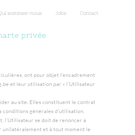
Qui sommes-nous
Jobs
Contact
charte privée
ticulières, ont pour objet l’encadrement
e et leur utilisation par « l’Utilisateur
der au site. Elles constituent le contrat
es conditions générales d’utilisation.
, l’Utilisateur se doit de renoncer à
er unilatéralement et à tout moment le