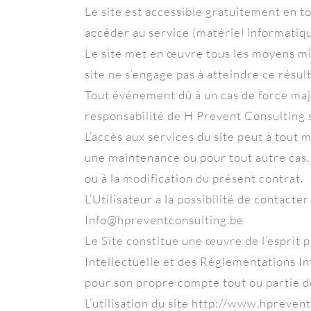
Le site est accessible gratuitement en tou
accéder au service (matériel informatique
Le site met en œuvre tous les moyens mis 
site ne s’engage pas à atteindre ce résult
Tout événement dû à un cas de force ma
responsabilité de H Prevent Consulting 
L’accès aux services du site peut à tout 
une maintenance ou pour tout autre cas. L
ou à la modification du présent contrat.
L’Utilisateur a la possibilité de contacte
Info@hpreventconsulting.be
Le Site constitue une œuvre de l’esprit 
Intellectuelle et des Réglementations In
pour son propre compte tout ou partie d
L’utilisation du site http://www.hprevent