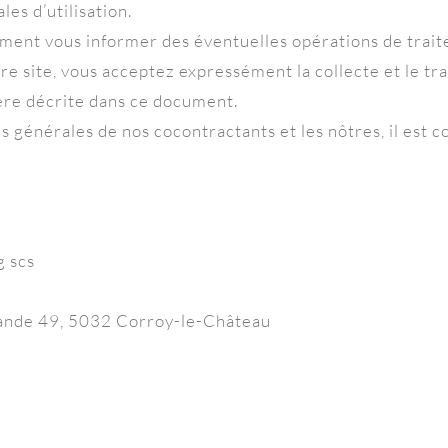
es d’utilisation.
ment vous informer des éventuelles opérations de trai
otre site, vous acceptez expressément la collecte et le 
ère décrite dans ce document.
ns générales de nos cocontractants et les nôtres, il est
g scs
llande 49, 5032 Corroy-le-Château