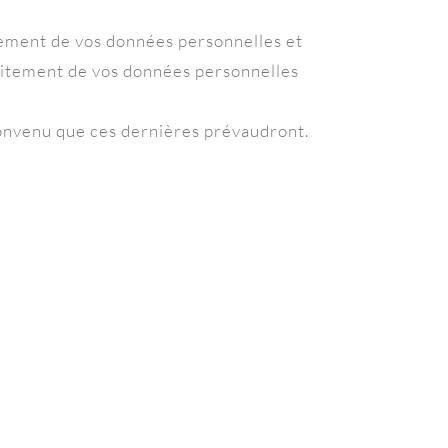
tement de vos données personnelles et
traitement de vos données personnelles
 convenu que ces dernières prévaudront.