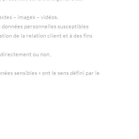
xtes – images – vidéos.
s données personnelles susceptibles
on de la relation client et à des fins
, directement ou non,
ées sensibles » ont le sens défini par le