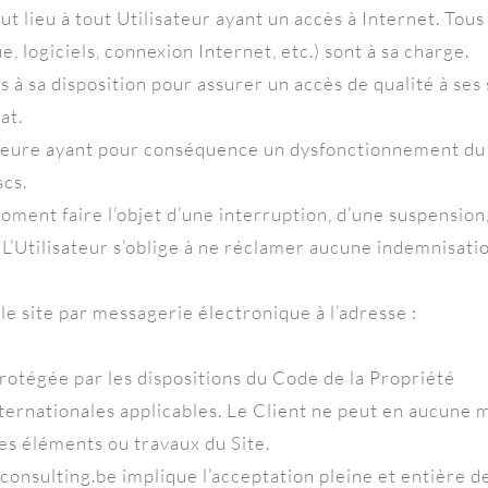
t lieu à tout Utilisateur ayant un accès à Internet. Tous 
, logiciels, connexion Internet, etc.) sont à sa charge.
à sa disposition pour assurer un accès de qualité à ses 
at.
jeure ayant pour conséquence un dysfonctionnement du 
scs.
moment faire l’objet d’une interruption, d’une suspension
’Utilisateur s’oblige à ne réclamer aucune indemnisation
r le site par messagerie électronique à l’adresse :
protégée par les dispositions du Code de la Propriété
ternationales applicables. Le Client ne peut en aucune m
es éléments ou travaux du Site.
consulting.be implique l’acceptation pleine et entière de