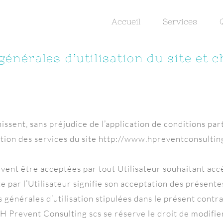
Accueil
Services
énérales d’utilisation du site et 
issent, sans préjudice de l’application de conditions par
tion des services du site http://www.hpreventconsulting.b
ivent être acceptées par tout Utilisateur souhaitant accé
site par l’Utilisateur signifie son acceptation des présent
générales d’utilisation stipulées dans le présent contrat
e. H Prevent Consulting scs se réserve le droit de modifi