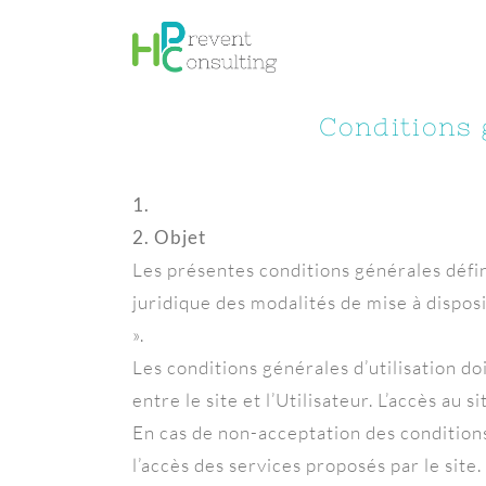
Passer
au
contenu
Conditions g
1.
2. Objet
Les présentes conditions générales défin
juridique des modalités de mise à disposi
».
Les conditions générales d’utilisation do
entre le site et l’Utilisateur. L’accès au 
En cas de non-acceptation des conditions 
l’accès des services proposés par le sit